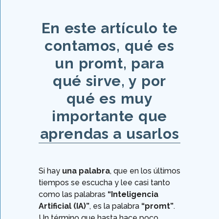
En este artículo te
contamos, qué es
un promt, para
qué sirve, y por
qué es muy
importante que
aprendas a usarlos
Si hay
una palabra
, que en los últimos
tiempos se escucha y lee casi tanto
como las palabras
“Inteligencia
Artificial (IA)”
, es la palabra
“promt”
.
Un término que hasta hace poco