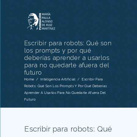
Escribir para robots: Qué son
los prompts y por qué
deberías aprender a usarlos
para no quedarte afuera del
futuro
Home
/
Inteligencia Artificial
/
Escribir Para
Robots: Qué Son Los Prompts Y Por Qué Deberías
Aprender A Usarlos Para No Quedarte Afuera Del
Futuro
Escribir para robots: Qué