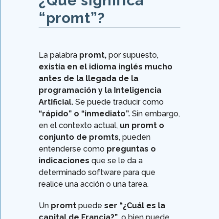
¿Qué significa
“promt”?
La palabra
promt,
por supuesto,
existía en el idioma inglés mucho
antes de la llegada de la
programación y la Inteligencia
Artificial.
Se puede traducir como
“rápido” o “inmediato”.
Sin embargo,
en el contexto actual,
un promt o
conjunto de promts
, pueden
entenderse como
preguntas o
indicaciones
que se le da a
determinado software para que
realice una acción o una tarea.
Un
promt
puede
ser “¿Cuál es la
capital de Francia?”
, o bien puede