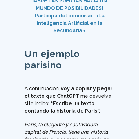
¡ABRE LAS PUERTAS HACIA UN
MUNDO DE POSIBILIDADES!
Participa del concurso: «La
inteligencia Artificial en la
Secundaria»
Un ejemplo
parisino
A continuación,
voy a copiar y pegar
el texto que ChatGPT
me devuelve
si le indico:
“Escribe un texto
contando la historia de Paris”.
París, la elegante y cautivadora
capital de Francia, tiene una historia