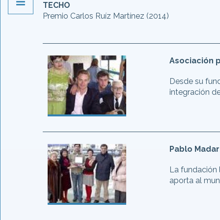
TECHO
Premio Carlos Ruíz Martínez (2014)
Asociación 
Desde su fund
integración d
Pablo Madar
La fundación 
aporta al mun