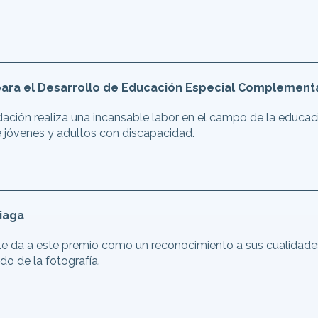
para el Desarrollo de Educación Especial Complemen
ación realiza una incansable labor en el campo de la educaci
e jóvenes y adultos con discapacidad.
iaga
le da a este premio como un reconocimiento a sus cualidades 
do de la fotografía.