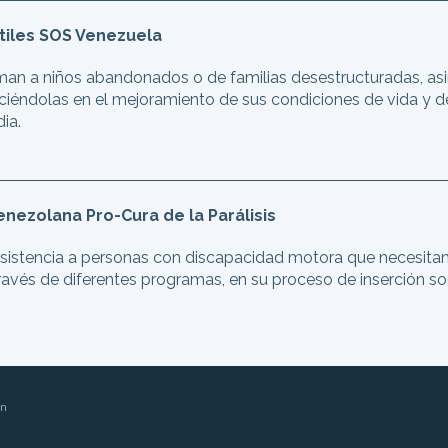
tiles SOS Venezuela
an a niños abandonados o de familias desestructuradas, asi
leciéndolas en el mejoramiento de sus condiciones de vida y d
ia.
nezolana Pro-Cura de la Parálisis
sistencia a personas con discapacidad motora que necesitan
ravés de diferentes programas, en su proceso de inserción soc
ón