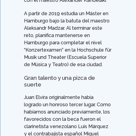
con el maestro Alexander Kandelaki.
A partir de 2019 estudia un Máster en
Hamburgo bajo la batuta del maestro
Aleksandr Madzar. Al terminar este
reto, planifica mantenerse en
Hamburgo para completar el nivel
“Konzertexamen” en la Hochschule für
Musik und Theater (Escuela Superior
de Música y Teatro) de esa ciudad.
Gran talento y una pizca de
suerte
Juan Elvira originalmente había
logrado un honroso tercer lugar. Como
habíamos anunciado previamente, los
favorecidos con la beca fueron el
clarinetista venezolano Luis Márquez
y el contrabajista español Miguel