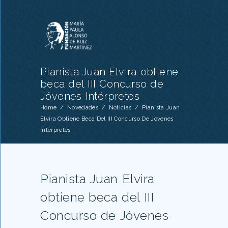
Pianista Juan Elvira obtiene
beca del III Concurso de
Jóvenes Intérpretes
Home
/
Novedades
/
Noticias
/
Pianista Juan
Elvira Obtiene Beca Del III Concurso De Jóvenes
Intérpretes
Pianista Juan Elvira
obtiene beca del III
Concurso de Jóvenes