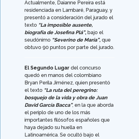
Actualmente, Daianne Pereira está
residenciada en Lambaré, Paraguay, y
presentó a consideración del jurado el
texto
“La imposible ausente,
biografía de Josefina Plá”
,
bajo el
seudónimo
“Severino de María”
,
que
obtuvo 90 puntos por parte del jurado.
El Segundo Lugar
del concurso
quedó en manos del colombiano
Bryan Perila Jiménez, quien presentó
el texto
“La ruta del peregrino:
bosquejo de la vida y obra de Juan
David García Bacca”
, en la que aborda
el periplo de uno de los más
importantes filósofos españoles que
haya dejado su huella en
Latinoamérica. Se ocultó bajo el