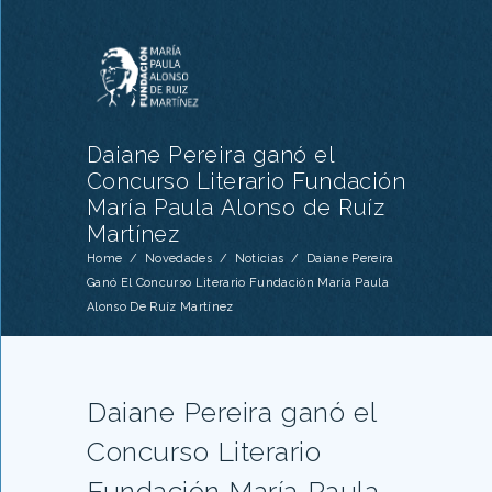
Daiane Pereira ganó el
Concurso Literario Fundación
María Paula Alonso de Ruíz
Martínez
Home
/
Novedades
/
Noticias
/
Daiane Pereira
Ganó El Concurso Literario Fundación María Paula
Alonso De Ruíz Martínez
Daiane Pereira ganó el
Concurso Literario
Fundación María Paula