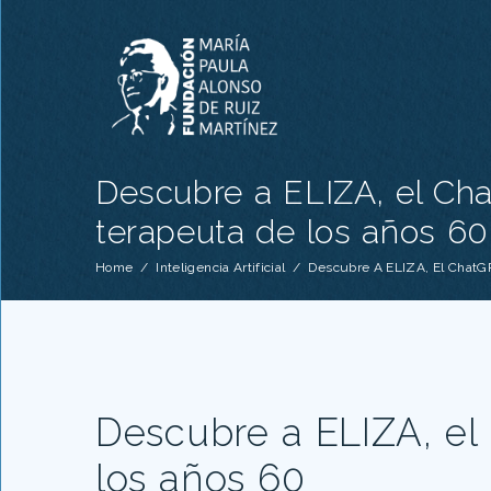
Descubre a ELIZA, el Ch
terapeuta de los años 60
Home
/
Inteligencia Artificial
/
Descubre A ELIZA, El ChatG
Descubre a ELIZA, el
los años 60