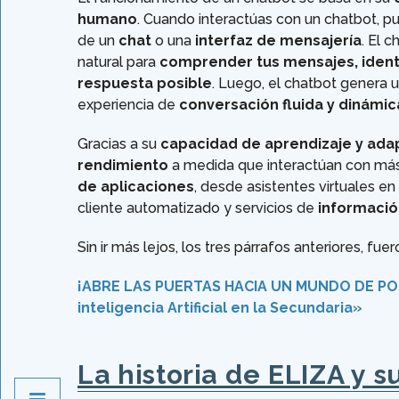
humano
. Cuando interactúas con un chatbot, p
de un
chat
o una
interfaz de mensajería
. El 
natural para
comprender tus mensajes, identif
respuesta posible
. Luego, el chatbot genera u
experiencia de
conversación fluida y dinámic
Gracias a su
capacidad de aprendizaje y ada
rendimiento
a medida que interactúan con más 
de aplicaciones
, desde asistentes virtuales en
cliente automatizado y servicios de
informació
Sin ir más lejos, los tres párrafos anteriores, fue
¡ABRE LAS PUERTAS HACIA UN MUNDO DE POSI
inteligencia Artificial en la Secundaria»
La historia de ELIZA y 