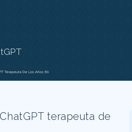
atGPT
PT Terapeuta De Los Años 60
 ChatGPT terapeuta de