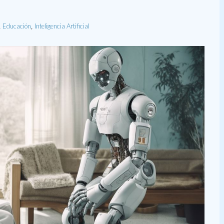
,
,
Educación
Inteligencia Artificial