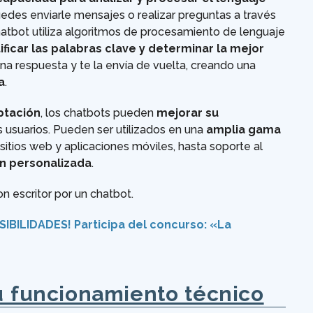
uedes enviarle mensajes o realizar preguntas a través
chatbot utiliza algoritmos de procesamiento de lenguaje
icar las palabras clave y determinar la mejor
na respuesta y te la envía de vuelta, creando una
a
.
ptación
, los chatbots pueden
mejorar su
usuarios. Pueden ser utilizados en una
amplia gama
 sitios web y aplicaciones móviles, hasta soporte al
n personalizada
.
ron escritor por un chatbot.
BILIDADES! Participa del concurso: «La
su funcionamiento técnico