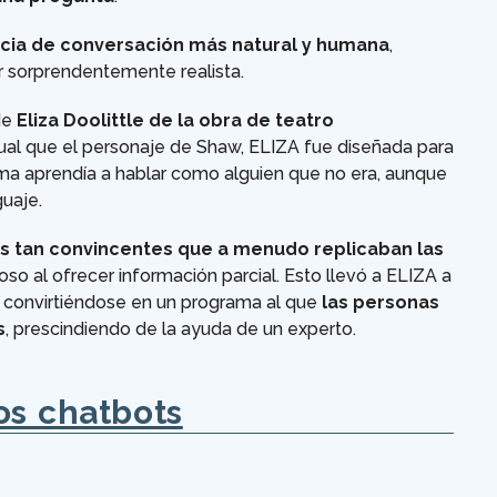
cia de conversación más natural y humana
,
r sorprendentemente realista.
de
Eliza Doolittle de la obra de teatro
igual que el personaje de Shaw, ELIZA fue diseñada para
ma aprendía a hablar como alguien que no era, aunque
guaje.
s tan convincentes que a menudo replicaban las
ñoso al ofrecer información parcial. Esto llevó a ELIZA a
 convirtiéndose en un programa al que
las personas
s
, prescindiendo de la ayuda de un experto.
os chatbots