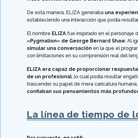
De esta manera, ELIZA generaba
una experien
estableciendo una interacción que podía resulta
El nombre
ELIZA
fue inspirado en el personaje 
«Pygmalion» de George Bernard Shaw
. Al 
simular una conversación
en la que el progra
con limitaciones en su comprensión real del len
ELIZA
era capaz de proporcionar respuesta
de un profesional
, lo cual podía resultar enga
trascender su papel de mera caricatura humana,
confiaban sus pensamientos más profundo
La línea de tiempo de l
Por supuesto, en 1966: