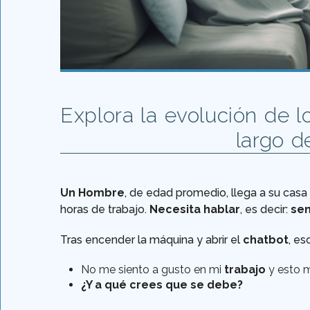
Explora la evolución de l
largo de
Un Hombre
, de edad promedio, llega a su casa
horas de trabajo.
Necesita hablar
, es decir:
sen
Tras encender la máquina y abrir el
chatbot
, es
No me siento a gusto en mi
trabajo
y esto 
¿Y a qué crees que se debe?