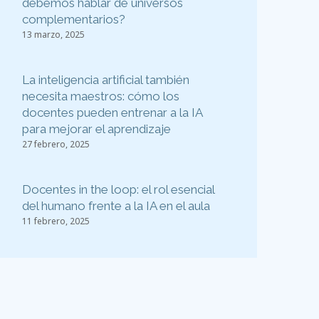
debemos hablar de universos
complementarios?
13 marzo, 2025
La inteligencia artificial también
necesita maestros: cómo los
docentes pueden entrenar a la IA
para mejorar el aprendizaje
27 febrero, 2025
Docentes in the loop: el rol esencial
del humano frente a la IA en el aula
11 febrero, 2025