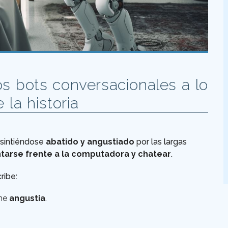
os bots conversacionales a lo
 la historia
 sintiéndose
abatido y angustiado
por las largas
tarse frente a la computadora y chatear
.
cribe:
me
angustia
.