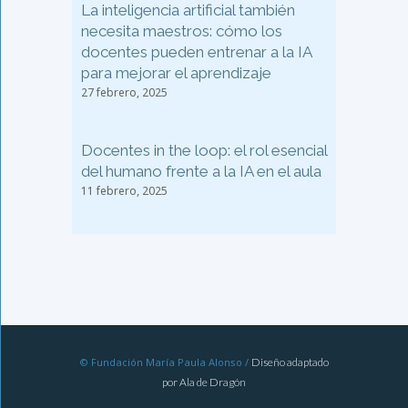
La inteligencia artificial también
necesita maestros: cómo los
docentes pueden entrenar a la IA
para mejorar el aprendizaje
27 febrero, 2025
Docentes in the loop: el rol esencial
del humano frente a la IA en el aula
11 febrero, 2025
© Fundación María Paula Alonso /
Diseño adaptado
por Ala de Dragón