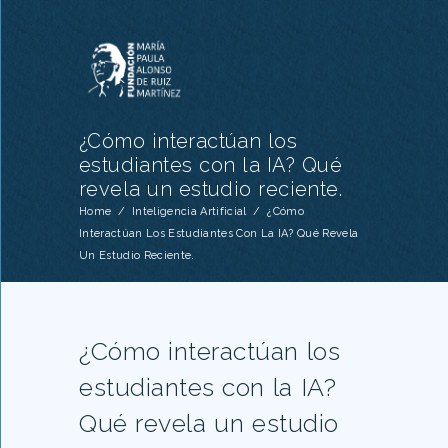
¿Cómo interactúan los
estudiantes con la IA? Qué
revela un estudio reciente.
Home
/
Inteligencia Artificial
/
¿Cómo
Interactúan Los Estudiantes Con La IA? Qué Revela
Un Estudio Reciente.
¿Cómo interactúan los
estudiantes con la IA?
Qué revela un estudio