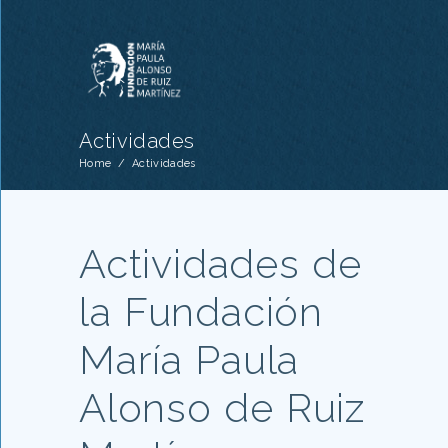
Actividades
Home
/
Actividades
Actividades de
la Fundación
María Paula
Alonso de Ruiz